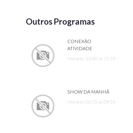
Outros Programas
CONEXÃO
ATIVIDADE
Horário: 13:00 as 15:59
SHOW DA MANHÃ
Horário: 06:55 as 09:59